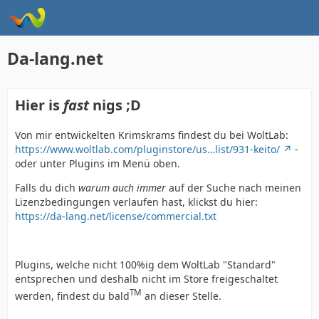
Da-lang.net
Hier is
fast
nigs ;D
Von mir entwickelten Krimskrams findest du bei WoltLab:
https://www.woltlab.com/pluginstore/us…list/931-keito/
-
oder unter Plugins im Menü oben.
Falls du dich
warum auch immer
auf der Suche nach meinen
Lizenzbedingungen verlaufen hast, klickst du hier:
https://da-lang.net/license/commercial.txt
Plugins, welche nicht 100%ig dem WoltLab "Standard"
entsprechen und deshalb nicht im Store freigeschaltet
TM
werden, findest du bald
an dieser Stelle.