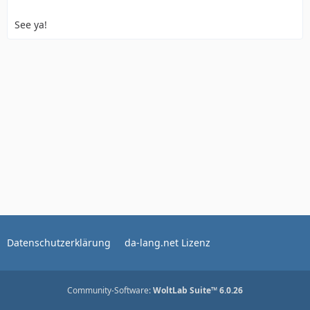
See ya!
Datenschutzerklärung
da-lang.net Lizenz
Community-Software:
WoltLab Suite™ 6.0.26